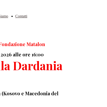
Siamo
Contatti
 Fondazione Matalon
 2026 alle ore 16:00
lla Dardania
a (Kosovo e Macedonia del