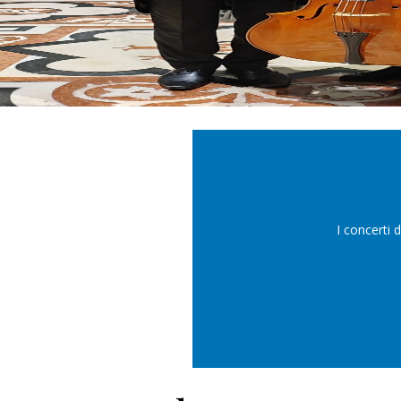
I concerti