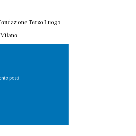
 Fondazione Terzo Luogo
 Milano
ento posti