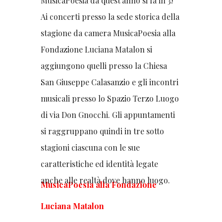
MusicaPoesia da quest’anno si fa in 3!
Ai concerti presso la sede storica della
stagione da camera MusicaPoesia alla
Fondazione Luciana Matalon si
aggiungono quelli presso la Chiesa
San Giuseppe Calasanzio e gli incontri
musicali presso lo Spazio Terzo Luogo
di via Don Gnocchi. Gli appuntamenti
si raggruppano quindi in tre sotto
stagioni ciascuna con le sue
caratteristiche ed identità legate
anche alle realtà dove hanno luogo.
MusicaPoesia alla Fondazione
Luciana Matalon